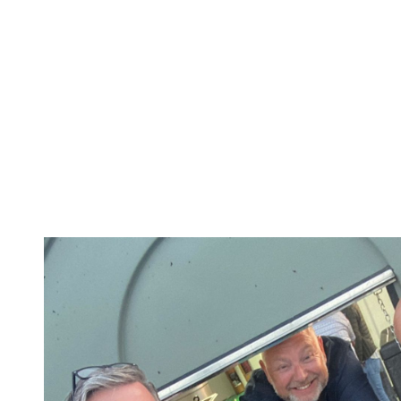
Serious Hot
Specialisten in culinaire en A