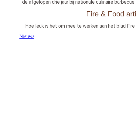
de afgelopen drie jaar bij nationale culinaire barbec
Fire & Food art
Hoe leuk is het om mee te werken aan het blad Fire
Nieuws