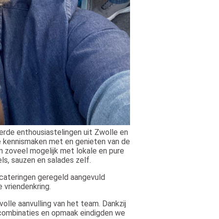
teerde enthousiastelingen
ui
t Zwolle en
e kennismaken met en genieten van de
 zoveel mogelijk met lokale en pure
s, sauzen en salades zelf.
 cateringen geregeld aangevuld
e vriendenkring.
evolle aanvulling van het team. Dankzij
kcombinaties en opmaak eindigden we