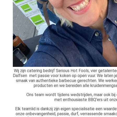
Wij zijn catering bedrijf Serious Hot Fools, vier getalen
Dalfsen met passie voor koken op open vuur. We laten j
smaak van authentieke barbecue gerechten. We werken
producten en we bereiden alle kruidenmengsel
Ons team wordt tijdens wedstrijden, maar ook bij
met
enthousiaste BBQ’ers uit onz
Elk teamlid is dankzij zijn eigen specialisatie een waard
onze onbevangenheid, passie, durf, verrassende smaa