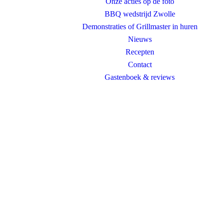
Onze acties op de foto
BBQ wedstrijd Zwolle
Demonstraties of Grillmaster in huren
Nieuws
Recepten
Contact
Gastenboek & reviews