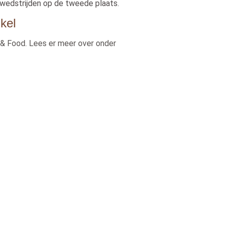
ue wedstrijden op de tweede plaats.
ikel
 & Food. Lees er meer over onder